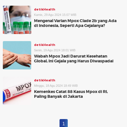
detikHealth
Kamis, 29 Agu 2024 15:07 WIB
Mengenal Varian Mpox Clade 2b yang Ada
di Indonesia, Seperti Apa Gejalanya?
detikHealth
Senin, 19 Agu 2024 18:01 WIB
Wabah Mpox Jadi Darurat Kesehatan
Global, Ini Gejala yang Harus Diwaspadai
detikHealth
Minggu, 18 Agu 2024 18:49 WIB
Kemenkes Catat 88 Kasus Mpox di RI,
Paling Banyak di Jakarta
1