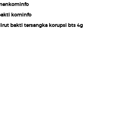
menkominfo
akti kominfo
irut bakti tersangka korupsi bts 4g