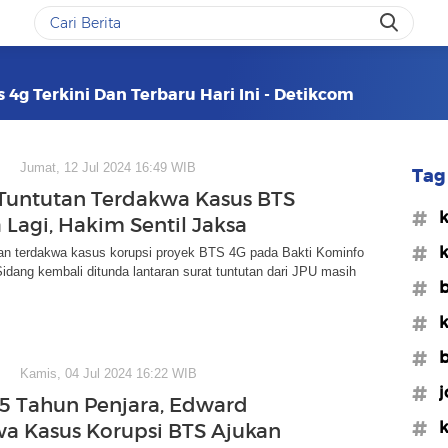
 4g Terkini Dan Terbaru Hari Ini - Detikcom
Jumat, 12 Jul 2024 16:49 WIB
Tag 
Tuntutan Terdakwa Kasus BTS
#k
 Lagi, Hakim Sentil Jaksa
#k
tan terdakwa kasus korupsi proyek BTS 4G pada Bakti Kominfo
 Sidang kembali ditunda lantaran surat tuntutan dari JPU masih
#b
#k
#b
Kamis, 04 Jul 2024 16:22 WIB
#j
 5 Tahun Penjara, Edward
#k
a Kasus Korupsi BTS Ajukan