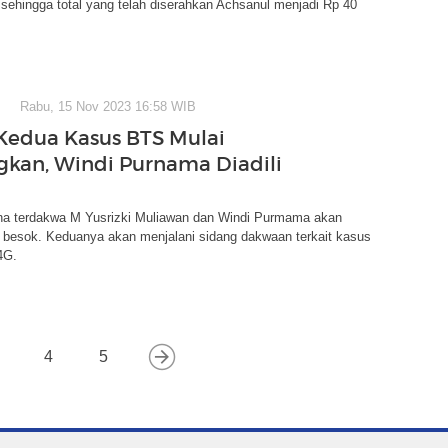
sehingga total yang telah diserahkan Achsanul menjadi Rp 40
Rabu, 15 Nov 2023 16:58 WIB
 Kedua Kasus BTS Mulai
gkan, Windi Purnama Diadili
na terdakwa M Yusrizki Muliawan dan Windi Purmama akan
s besok. Keduanya akan menjalani sidang dakwaan terkait kasus
4G.
4
5