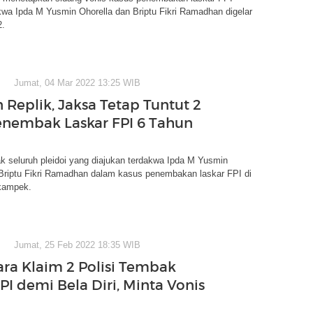
wa Ipda M Yusmin Ohorella dan Briptu Fikri Ramadhan digelar
2.
Jumat, 04 Mar 2022 13:25 WIB
 Replik, Jaksa Tetap Tuntut 2
Penembak Laskar FPI 6 Tahun
 seluruh pleidoi yang diajukan terdakwa Ipda M Yusmin
 Briptu Fikri Ramadhan dalam kasus penembakan laskar FPI di
kampek.
Jumat, 25 Feb 2022 18:35 WIB
ra Klaim 2 Polisi Tembak
PI demi Bela Diri, Minta Vonis