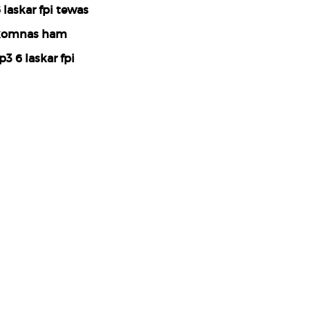
 laskar fpi tewas
komnas ham
p3 6 laskar fpi