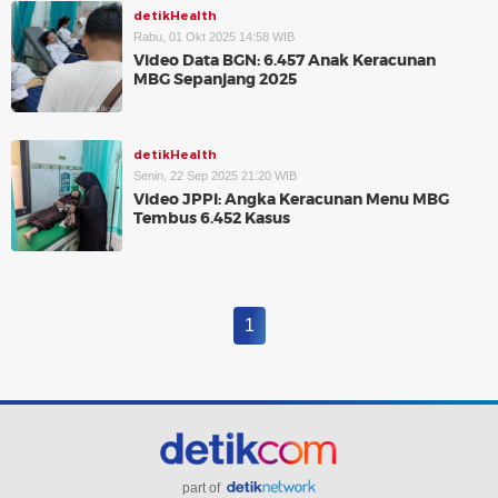
detikHealth
Rabu, 01 Okt 2025 14:58 WIB
Video Data BGN: 6.457 Anak Keracunan
MBG Sepanjang 2025
detikHealth
Senin, 22 Sep 2025 21:20 WIB
Video JPPI: Angka Keracunan Menu MBG
Tembus 6.452 Kasus
1
part of