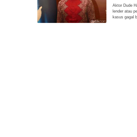
Aktor Dude H
lender atau p
kasus gagal b