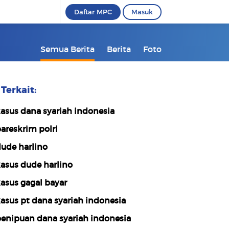
Daftar MPC
Masuk
Semua Berita
Berita
Foto
Terkait:
asus dana syariah indonesia
areskrim polri
ude harlino
asus dude harlino
asus gagal bayar
asus pt dana syariah indonesia
enipuan dana syariah indonesia