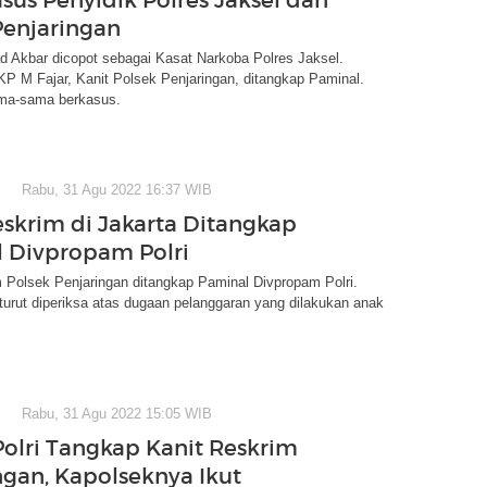
sus Penyidik Polres Jaksel dan
Penjaringan
Akbar dicopot sebagai Kasat Narkoba Polres Jaksel.
P M Fajar, Kanit Polsek Penjaringan, ditangkap Paminal.
ma-sama berkasus.
Rabu, 31 Agu 2022 16:37 WIB
eskrim di Jakarta Ditangkap
 Divpropam Polri
 Polsek Penjaringan ditangkap Paminal Divpropam Polri.
urut diperiksa atas dugaan pelanggaran yang dilakukan anak
Rabu, 31 Agu 2022 15:05 WIB
olri Tangkap Kanit Reskrim
ngan, Kapolseknya Ikut