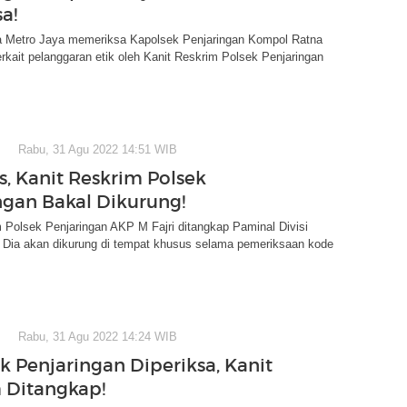
a!
 Metro Jaya memeriksa Kapolsek Penjaringan Kompol Ratna
terkait pelanggaran etik oleh Kanit Reskrim Polsek Penjaringan
Rabu, 31 Agu 2022 14:51 WIB
s, Kanit Reskrim Polsek
ngan Bakal Dikurung!
 Polsek Penjaringan AKP M Fajri ditangkap Paminal Divisi
. Dia akan dikurung di tempat khusus selama pemeriksaan kode
Rabu, 31 Agu 2022 14:24 WIB
k Penjaringan Diperiksa, Kanit
 Ditangkap!