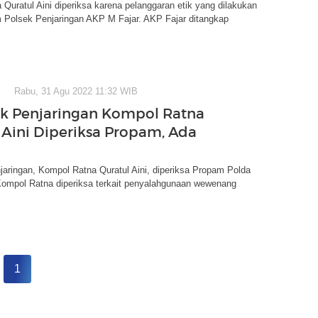
Quratul Aini diperiksa karena pelanggaran etik yang dilakukan
m Polsek Penjaringan AKP M Fajar. AKP Fajar ditangkap
Rabu, 31 Agu 2022 11:32 WIB
k Penjaringan Kompol Ratna
 Aini Diperiksa Propam, Ada
aringan, Kompol Ratna Quratul Aini, diperiksa Propam Polda
Kompol Ratna diperiksa terkait penyalahgunaan wewenang
1