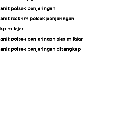
anit polsek penjaringan
anit reskrim polsek penjaringan
kp m fajar
anit polsek penjaringan akp m fajar
anit polsek penjaringan ditangkap