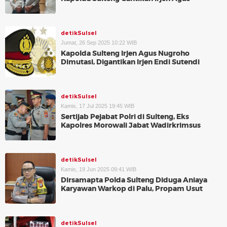
detikSulsel
Jumat, 26 Sep 2025 10:22 WIB
Kapolda Sulteng Irjen Agus Nugroho
Dimutasi, Digantikan Irjen Endi Sutendi
detikSulsel
Kamis, 17 Jul 2025 19:45 WIB
Sertijab Pejabat Polri di Sulteng, Eks
Kapolres Morowali Jabat Wadirkrimsus
detikSulsel
Kamis, 19 Jun 2025 09:41 WIB
Dirsamapta Polda Sulteng Diduga Aniaya
Karyawan Warkop di Palu, Propam Usut
detikSulsel