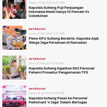
Selasa, 30 Apr 2024 10:07 WIB
Kapolda Sulteng Puji Perjuangan
Indonesia Meski hanya 10 Pemain Vs
Uzbekistan
detikSulsel
Jumat, 15 Mar 2024 21:30 WIB
Pleno KPU Sulteng Berakhir, Kapolda Ajak
Warga Jaga Persatuan di Ramadan
detikSulsel
Senin, 05 Feb 2024 20:30 WIB
Kapolda Sulteng Ingatkan 902 Personel
Pahami Prosedur Pengamanan TPS
detikSulsel
Kamis, 25 Jan 2024 20:30 WIB
Kapolda Sulteng Pesan ke Personel
Pedomani '4 Jaga' Dalam Bertugas