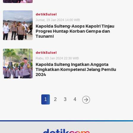
detikSulsel
Jumat, 19 Jan 2024 14:00 WIB
Kapolda Sulteng-Asops Kapolri Tinjau
Progres Huntap Korban Gempa dan
Tsunami
detikSulsel
Rabu, 03 Jan 2024 22:30 WIB
Kapolda Sulteng Ingatkan Anggota
Tingkatkan Kompetensi Jelang Pemilu
2024
1
2
3
4