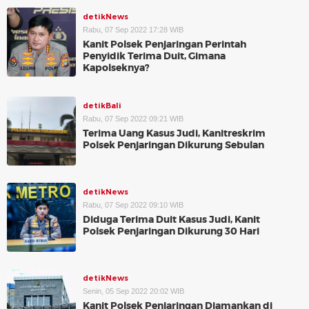
detikNews
Rabu, 07 Sep 2022 17:28 WIB
Kanit Polsek Penjaringan Perintah
Penyidik Terima Duit, Gimana
Kapolseknya?
detikBali
Rabu, 07 Sep 2022 09:21 WIB
Terima Uang Kasus Judi, Kanitreskrim
Polsek Penjaringan Dikurung Sebulan
detikNews
Rabu, 07 Sep 2022 09:10 WIB
Diduga Terima Duit Kasus Judi, Kanit
Polsek Penjaringan Dikurung 30 Hari
detikNews
Senin, 05 Sep 2022 20:02 WIB
Kanit Polsek Penjaringan Diamankan di