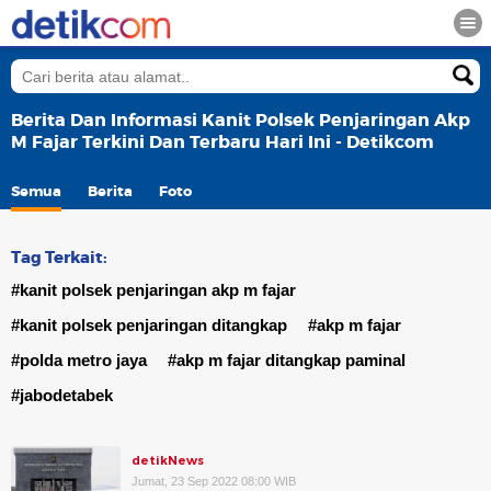
Berita Dan Informasi Kanit Polsek Penjaringan Akp
M Fajar Terkini Dan Terbaru Hari Ini - Detikcom
Semua
Berita
Foto
Tag Terkait:
#kanit polsek penjaringan akp m fajar
#kanit polsek penjaringan ditangkap
#akp m fajar
#polda metro jaya
#akp m fajar ditangkap paminal
#jabodetabek
detikNews
Jumat, 23 Sep 2022 08:00 WIB