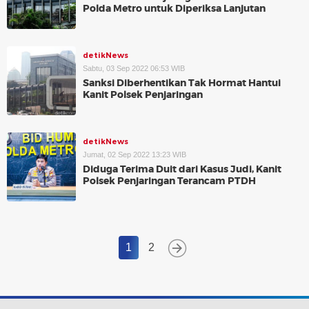
Polda Metro untuk Diperiksa Lanjutan
detikNews
Sabtu, 03 Sep 2022 06:53 WIB
Sanksi Diberhentikan Tak Hormat Hantui
Kanit Polsek Penjaringan
detikNews
Jumat, 02 Sep 2022 13:23 WIB
Diduga Terima Duit dari Kasus Judi, Kanit
Polsek Penjaringan Terancam PTDH
1
2