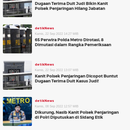
Dugaan Terima Duit Judi Bikin Kanit
Polsek Penjaringan Hilang Jabatan
detikNews
Kamis, 22 Sep 2022 14:27 WIB
65 Perwira Polda Metro Dirotasi, 8
Dimutasi dalam Rangka Pemeriksaan
detikNews
Kamis, 22 Sep 2022 13:07 WIB
Kanit Polsek Penjaringan Dicopot Buntut
Dugaan Terima Duit Kasus Judi!
detikNews
Kamis, 08 Sep 2022 12:57 WIB
Dikurung, Nasib Kanit Polsek Penjaringan
di Polri Diputuskan di Sidang Etik