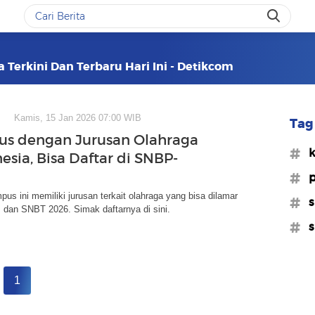
Terkini Dan Terbaru Hari Ini - Detikcom
Kamis, 15 Jan 2026 07:00 WIB
Tag 
s dengan Jurusan Olahraga
#k
esia, Bisa Daftar di SNBP-
#p
us ini memiliki jurusan terkait olahraga yang bisa dilamar
#
 dan SNBT 2026. Simak daftarnya di sini.
#s
1