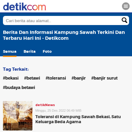
Berita Dan Informasi Kampung Sawah Terkini Dan
Terbaru Hari Ini - Detikcom
Semua
Berita
Foto
Tag Terkait:
#bekasi
#betawi
#toleransi
#banjir
#banjir surut
#budaya betawi
detikNews
Minggu, 25 Des 2022 06:49 WIB
Toleransi di Kampung Sawah Bekasi, Satu
Keluarga Beda Agama