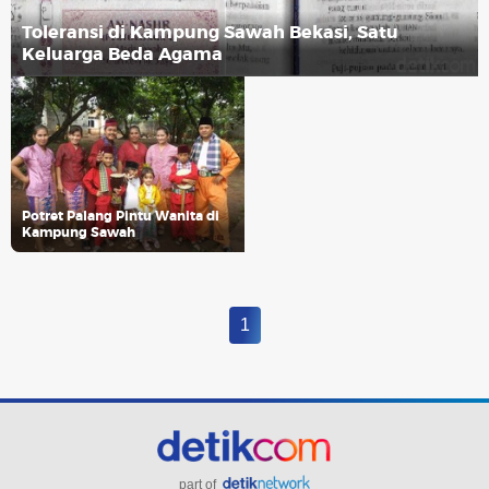
Toleransi di Kampung Sawah Bekasi, Satu
Keluarga Beda Agama
Potret Palang Pintu Wanita di
Kampung Sawah
1
part of