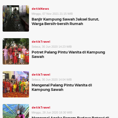
detikNews
Minggu, 07 Nov 2021 21:15 WIB
Banjir Kampung Sawah Jaksel Surut,
Warga Bersih-bersih Rumah
detikTravel
Selasa, 30 Jun 2020 14:23 WIB
Potret Palang Pintu Wanita di Kampung
Sawah
detikTravel
Selasa, 30 Jun 2020 14:04 WIB
Mengenal Palang Pintu Wanita di
Kampung Sawah
detikTravel
Minggu, 28 Jun 2020 18:30 WIB