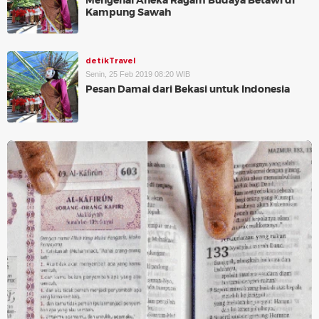
Mengenal Aneka Ragam Budaya Betawi di
Kampung Sawah
detikTravel
Senin, 25 Feb 2019 08:20 WIB
Pesan Damai dari Bekasi untuk Indonesia