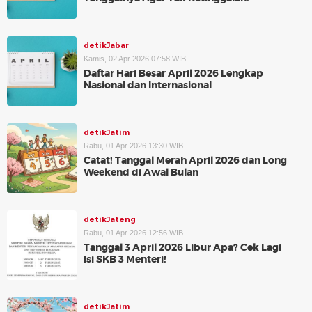
detikJabar
Kamis, 02 Apr 2026 07:58 WIB
Daftar Hari Besar April 2026 Lengkap
Nasional dan Internasional
detikJatim
Rabu, 01 Apr 2026 13:30 WIB
Catat! Tanggal Merah April 2026 dan Long
Weekend di Awal Bulan
detikJateng
Rabu, 01 Apr 2026 12:56 WIB
Tanggal 3 April 2026 Libur Apa? Cek Lagi
Isi SKB 3 Menteri!
detikJatim