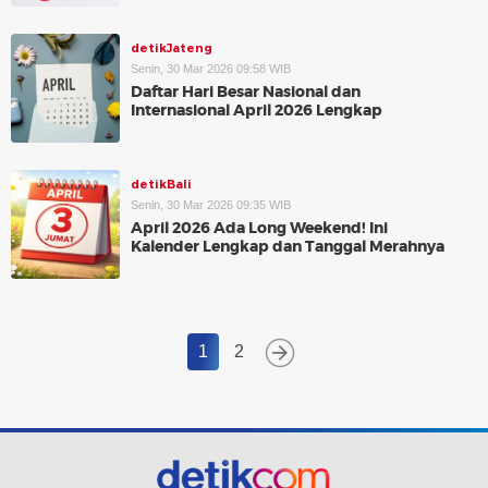
detikJateng
Senin, 30 Mar 2026 09:58 WIB
Daftar Hari Besar Nasional dan
Internasional April 2026 Lengkap
detikBali
Senin, 30 Mar 2026 09:35 WIB
April 2026 Ada Long Weekend! Ini
Kalender Lengkap dan Tanggal Merahnya
1
2