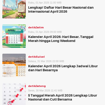
Rabu, 01 Apr 2026 11:00 WIB
Lengkap! Daftar Hari Besar Nasional dan
Internasional April 2026
detikJatim
Rabu, 01 Apr 2026 09:00 WIB
Kalender April 2026: Hari Besar, Tanggal
Merah hingga Long Weekend
detikSulsel
Selasa, 31 Mar 2026 22:00 WIB
Kalender April 2026 Lengkap Jadwal Libur
dan Hari Besarnya
detikJateng
Senin, 30 Mar 2026 11:41 WIB
5 Tanggal Merah April 2026 Lengkap Libur
Nasional dan Cuti Bersama