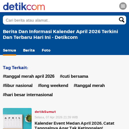
Berita Dan Informasi Kalender April 2026 Terkini
Dan Terbaru Hari Ini - Detikcom
Semua
Berita
Foto
Tag Terkait:
#tanggal merah april 2026
#cuti bersama
#libur nasional
#long weekend
#tanggal merah
#hari besar internasional
detikSumut
Selasa, 07 Apr 2026 21:39 WIB
Kalender Event Medan April 2026, Catat
Tanggalnya Agar Tak Ketinggalan!