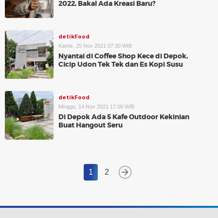
2022, Bakal Ada Kreasi Baru?
detikFood
Kamis, 25 Nov 2021 07:30 WIB
Nyantai di Coffee Shop Kece di Depok,
Cicip Udon Tek Tek dan Es Kopi Susu
detikFood
Minggu, 14 Nov 2021 17:00 WIB
Di Depok Ada 5 Kafe Outdoor Kekinian
Buat Hangout Seru
1
2