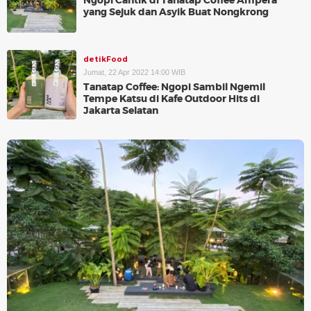
Ngopi Cantik di Tanatap Coffee Ampera
yang Sejuk dan Asyik Buat Nongkrong
detikFood
Jumat, 22 Apr 2022 14:00 WIB
Tanatap Coffee: Ngopi Sambil Ngemil
Tempe Katsu di Kafe Outdoor Hits di
Jakarta Selatan