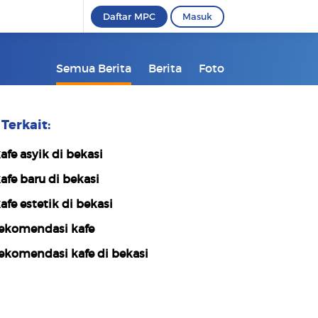
Daftar MPC
Masuk
Semua Berita
Berita
Foto
Terkait:
afe asyik di bekasi
afe baru di bekasi
afe estetik di bekasi
ekomendasi kafe
ekomendasi kafe di bekasi