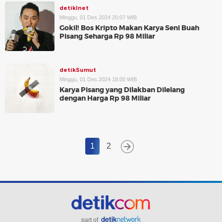
detikInet
Minggu, 01 Des 2024 20:07 WIB
Gokil! Bos Kripto Makan Karya Seni Buah
Pisang Seharga Rp 98 Miliar
detikSumut
Minggu, 01 Des 2024 18:00 WIB
Karya Pisang yang Dilakban Dilelang
dengan Harga Rp 98 Miliar
1
2
part of