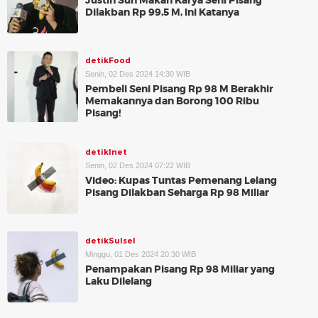
Justin Sun Makan Karya Seni Pisang
Dilakban Rp 99,5 M, Ini Katanya
detikFood
Senin, 02 Des 2024 14:30 WIB
Pembeli Seni Pisang Rp 98 M Berakhir
Memakannya dan Borong 100 Ribu
Pisang!
detikInet
Senin, 02 Des 2024 07:22 WIB
Video: Kupas Tuntas Pemenang Lelang
Pisang Dilakban Seharga Rp 98 Miliar
detikSulsel
Minggu, 01 Des 2024 20:30 WIB
Penampakan Pisang Rp 98 Miliar yang
Laku Dilelang