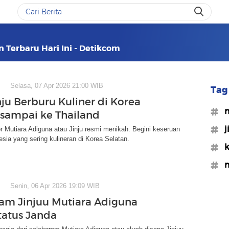
n Terbaru Hari Ini - Detikcom
Selasa, 07 Apr 2026 21:00 WIB
Tag 
nju Berburu Kuliner di Korea
#m
 sampai ke Thailand
#j
r Mutiara Adiguna atau Jinju resmi menikah. Begini keseruan
esia yang sering kulineran di Korea Selatan.
#k
#m
Senin, 06 Apr 2026 19:09 WIB
am Jinjuu Mutiara Adiguna
tatus Janda