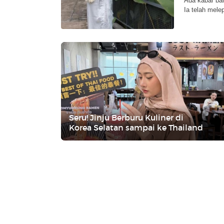
Ada kabar bah
Ia telah mele
Seru! Jinju Berburu Kuliner di
Korea Selatan sampai ke Thailand