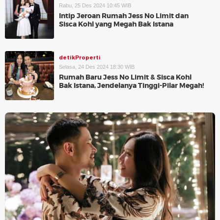
Rabu, 25 Des 2024 10:45 WIB
Intip Jeroan Rumah Jess No Limit dan
Sisca Kohl yang Megah Bak Istana
detikProperti
Selasa, 24 Des 2024 18:30 WIB
Rumah Baru Jess No Limit & Sisca Kohl
Bak Istana, Jendelanya Tinggi-Pilar Megah!