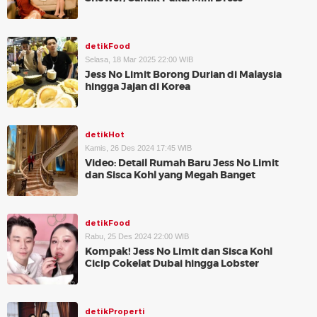
detikFood
Selasa, 18 Mar 2025 22:00 WIB
Jess No Limit Borong Durian di Malaysia
hingga Jajan di Korea
detikHot
Kamis, 26 Des 2024 17:45 WIB
Video: Detail Rumah Baru Jess No Limit
dan Sisca Kohl yang Megah Banget
detikFood
Rabu, 25 Des 2024 22:00 WIB
Kompak! Jess No Limit dan Sisca Kohl
Cicip Cokelat Dubai hingga Lobster
detikProperti