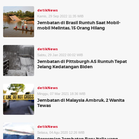
detikNews
Kamis, 29 Sep 2022 11:35 WIB
Jembatan di Brasil Runtuh Saat Mobil-
mobil Melintas, 15 Orang Hilang
detikNews
Sabtu, 29 Jan 2022 00:02 WIB
Jembatan di Pittsburgh AS Runtuh Tepat
Jelang Kedatangan Biden
detikNews
Minggu, 07 Mar 2021 18:36 WIB
Jembatan di Malaysia Ambruk, 2 Wanita
Tewas
detikNews
Selasa, 04 Agu 2020 12:26 WIB