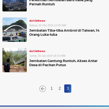
Peresmian Jembatan Baru Italia yang
Pernah Runtuh
detikNews
Selasa, 01 Okt 2019 12:59 WIB
Jembatan Tiba-tiba Ambrol di Taiwan, 14
Orang Luka-luka
detikNews
Jumat, 25 Jan 2019 18:15 WIB
Jembatan Gantung Runtuh, Akses Antar
Desa di Pacitan Putus
1
2
3