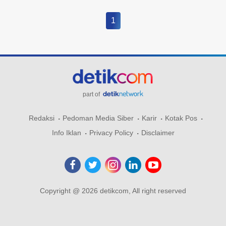
1
part of
Redaksi
Pedoman Media Siber
Karir
Kotak Pos
Info Iklan
Privacy Policy
Disclaimer
Copyright @ 2026 detikcom, All right reserved