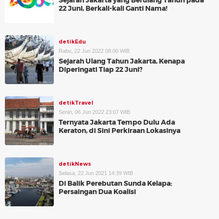
Sejarah Jakarta yang Berulang Tahun pada
22 Juni, Berkali-kali Ganti Nama!
detikEdu
Rabu, 22 Jun 2022 08:00 WIB
Sejarah Ulang Tahun Jakarta, Kenapa
Diperingati Tiap 22 Juni?
detikTravel
Senin, 06 Jun 2022 23:07 WIB
Ternyata Jakarta Tempo Dulu Ada
Keraton, di Sini Perkiraan Lokasinya
detikNews
Selasa, 22 Jun 2021 14:39 WIB
Di Balik Perebutan Sunda Kelapa:
Persaingan Dua Koalisi