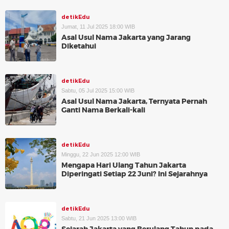
detikEdu
Jumat, 11 Jul 2025 18:00 WIB
Asal Usul Nama Jakarta yang Jarang
Diketahui
detikEdu
Sabtu, 05 Jul 2025 15:00 WIB
Asal Usul Nama Jakarta, Ternyata Pernah
Ganti Nama Berkali-kali
detikEdu
Minggu, 22 Jun 2025 12:00 WIB
Mengapa Hari Ulang Tahun Jakarta
Diperingati Setiap 22 Juni? Ini Sejarahnya
detikEdu
Sabtu, 21 Jun 2025 13:00 WIB