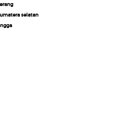
erang
umatera selatan
ngga