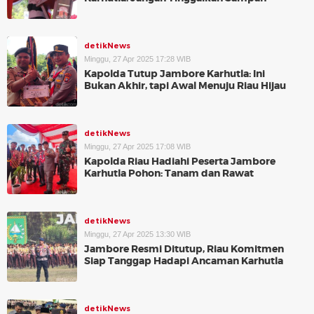
detikNews
Minggu, 27 Apr 2025 17:28 WIB
Kapolda Tutup Jambore Karhutla: Ini
Bukan Akhir, tapi Awal Menuju Riau Hijau
detikNews
Minggu, 27 Apr 2025 17:08 WIB
Kapolda Riau Hadiahi Peserta Jambore
Karhutla Pohon: Tanam dan Rawat
detikNews
Minggu, 27 Apr 2025 13:30 WIB
Jambore Resmi Ditutup, Riau Komitmen
Siap Tanggap Hadapi Ancaman Karhutla
detikNews