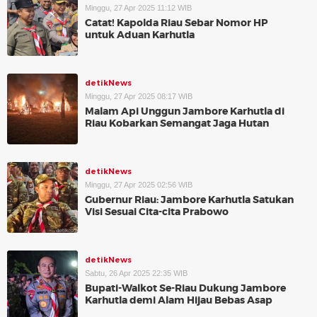
Minggu, 27 Apr 2025 11:12 WIB
Catat! Kapolda Riau Sebar Nomor HP
untuk Aduan Karhutla
detikNews
Minggu, 27 Apr 2025 08:17 WIB
Malam Api Unggun Jambore Karhutla di
Riau Kobarkan Semangat Jaga Hutan
detikNews
Minggu, 27 Apr 2025 02:56 WIB
Gubernur Riau: Jambore Karhutla Satukan
Visi Sesuai Cita-cita Prabowo
detikNews
Sabtu, 26 Apr 2025 22:35 WIB
Bupati-Walkot Se-Riau Dukung Jambore
Karhutla demi Alam Hijau Bebas Asap