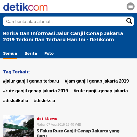
Berita Dan Informasi Jalur Ganjil Genap Jakarta
2019 Terkini Dan Terbaru Hari Ini - Detikcom
Semua
Berita
Foto
Tag Terkait:
#jalur ganjil genap terbaru
#jam ganjil genap jakarta 2019
#rute ganjil genap jakarta 2019
#rute ganjil-genap jakarta
#diskalkulia
#disleksia
detikNews
Rabu, 07 Agu 2019 13:40 WIB
5 Fakta Rute Ganjil-Genap Jakarta yang
Baru