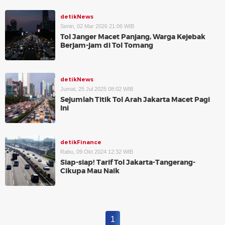
detikNews
Senin, 02 Mar 2026 21:06 WIB
Tol Janger Macet Panjang, Warga Kejebak
Berjam-jam di Tol Tomang
detikNews
Jumat, 25 Jul 2025 08:02 WIB
Sejumlah Titik Tol Arah Jakarta Macet Pagi
Ini
detikFinance
Rabu, 09 Okt 2024 12:32 WIB
Siap-siap! Tarif Tol Jakarta-Tangerang-
Cikupa Mau Naik
1