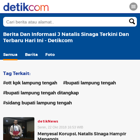
Berita Dan Informasi J Natalis Sinaga Terkini Dan
Terbaru Hari Ini - Detikcom
Semua
Berita
Foto
Tag Terkait:
#ott kpk lampung tengah
#bupati lampung tengah
#bupati lampung tengah ditangkap
#sidang bupati lampung tengah
detikNews
Senin, 22 Okt 2018 16:53 WIB
Menyesal Korupsi, Natalis Sinaga Hampir
Menangis