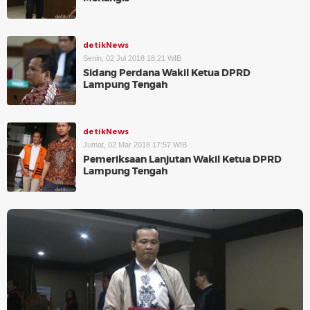
detikNews
Senin, 02 Jul 2018 18:21 WIB
Sidang Perdana Wakil Ketua DPRD
Lampung Tengah
detikNews
Jumat, 02 Mar 2018 17:57 WIB
Pemeriksaan Lanjutan Wakil Ketua DPRD
Lampung Tengah