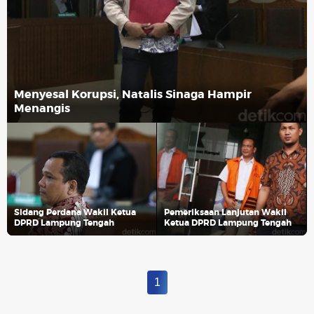
Menyesal Korupsi, Natalis Sinaga Hampir
Menangis
Sidang Perdana Wakil Ketua
Pemeriksaan Lanjutan Wakil
DPRD Lampung Tengah
Ketua DPRD Lampung Tengah
1