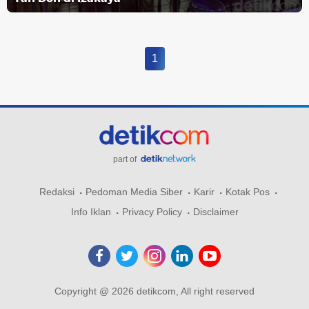
1
part of
Redaksi
Pedoman Media Siber
Karir
Kotak Pos
Info Iklan
Privacy Policy
Disclaimer
Copyright @ 2026 detikcom, All right reserved