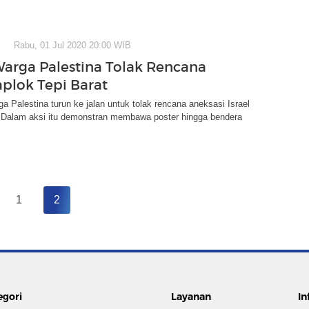
Rabu, 01 Jul 2020 20:00 WIB
rga Palestina Tolak Rencana
aplok Tepi Barat
a Palestina turun ke jalan untuk tolak rencana aneksasi Israel
t. Dalam aksi itu demonstran membawa poster hingga bendera
1
2
egori
Layanan
In