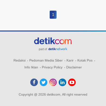
1
part of
Redaksi
Pedoman Media Siber
Karir
Kotak Pos
Info Iklan
Privacy Policy
Disclaimer
Copyright @ 2026 detikcom, All right reserved