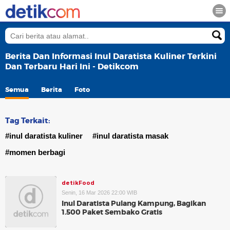
Berita Dan Informasi Inul Daratista Kuliner Terkini
Dan Terbaru Hari Ini - Detikcom
Semua
Berita
Foto
Tag Terkait:
#inul daratista kuliner
#inul daratista masak
#momen berbagi
detikFood
Senin, 16 Mar 2026 22:00 WIB
Inul Daratista Pulang Kampung, Bagikan
1.500 Paket Sembako Gratis