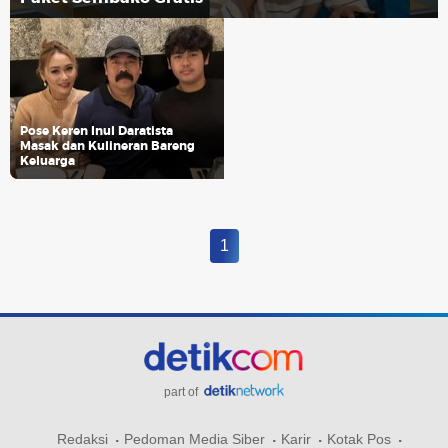
Pose Keren Inul Daratista
Masak dan Kulineran Bareng
Keluarga
1
part of
Redaksi
Pedoman Media Siber
Karir
Kotak Pos