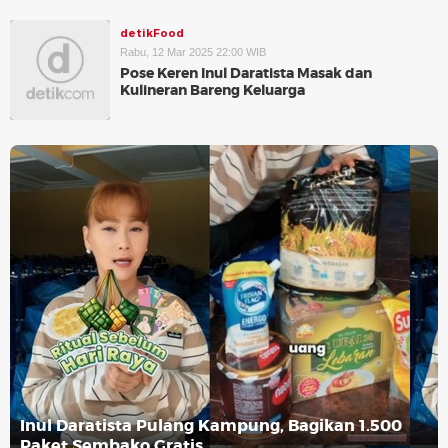
detikFood
Rabu, 12 Mar 2025 22:00 WIB
Pose Keren Inul Daratista Masak dan
Kulineran Bareng Keluarga
Inul Daratista Pulang Kampung, Bagikan 1.500
Paket Sembako Gratis