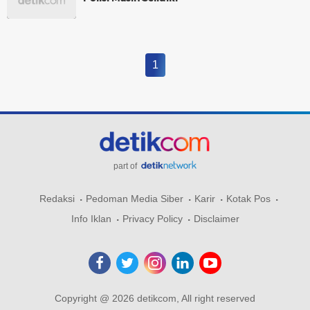
1
part of
Redaksi
Pedoman Media Siber
Karir
Kotak Pos
Info Iklan
Privacy Policy
Disclaimer
Copyright @ 2026 detikcom, All right reserved