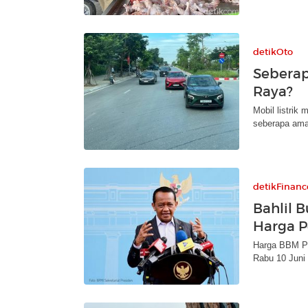
detikOto
Seberap
Raya?
Mobil listrik
seberapa aman 
detikFinanc
Bahlil B
Harga P
Harga BBM Pe
Rabu 10 Juni