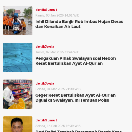
detikSumut
Kamis, 08 Jan 2026 14:01 WIB
Inhil Dilanda Banjir Rob Imbas Hujan Deras
dan Kenaikan Air Laut
detikJogja
Jumat, 07 Mar 2025 11:44 WIB
Pengakuan Pihak Swalayan soal Heboh
Keset Bertuliskan Ayat Al-Qur'an
detikJogja
Selasa, 04 Mar 2025 21:30 WIB
Geger Keset Bertuliskan Ayat Al-Qur'an
Dijual di Swalayan, Ini Temuan Polisi
detikSumut
Selasa, 18 Feb 2025 16:39 WIB