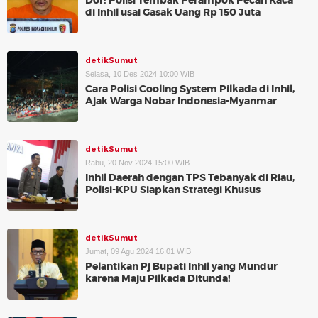
Dor! Polisi Tembak Perampok Pecah Kaca
di Inhil usai Gasak Uang Rp 150 Juta
detikSumut
Selasa, 10 Des 2024 10:00 WIB
Cara Polisi Cooling System Pilkada di Inhil,
Ajak Warga Nobar Indonesia-Myanmar
detikSumut
Rabu, 20 Nov 2024 15:00 WIB
Inhil Daerah dengan TPS Tebanyak di Riau,
Polisi-KPU Siapkan Strategi Khusus
detikSumut
Jumat, 09 Agu 2024 16:01 WIB
Pelantikan Pj Bupati Inhil yang Mundur
karena Maju Pilkada Ditunda!