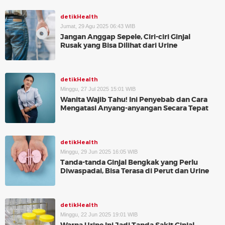
detikHealth
Jumat, 29 Agu 2025 06:43 WIB
Jangan Anggap Sepele, Ciri-ciri Ginjal
Rusak yang Bisa Dilihat dari Urine
detikHealth
Minggu, 27 Jul 2025 15:01 WIB
Wanita Wajib Tahu! Ini Penyebab dan Cara
Mengatasi Anyang-anyangan Secara Tepat
detikHealth
Minggu, 29 Jun 2025 16:05 WIB
Tanda-tanda Ginjal Bengkak yang Perlu
Diwaspadai, Bisa Terasa di Perut dan Urine
detikHealth
Minggu, 22 Jun 2025 19:01 WIB