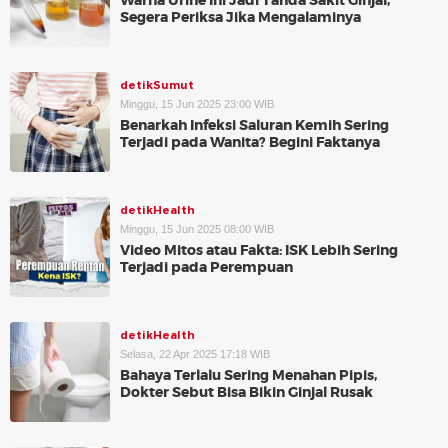
Warna Urine Ini Jadi Tanda Sakit Ginjal,
Segera Periksa Jika Mengalaminya
detikSumut
Minggu, 15 Jun 2025 23:00 WIB
Benarkah Infeksi Saluran Kemih Sering
Terjadi pada Wanita? Begini Faktanya
detikHealth
Minggu, 15 Jun 2025 08:00 WIB
Video Mitos atau Fakta: ISK Lebih Sering
Terjadi pada Perempuan
detikHealth
Selasa, 22 Apr 2025 17:18 WIB
Bahaya Terlalu Sering Menahan Pipis,
Dokter Sebut Bisa Bikin Ginjal Rusak