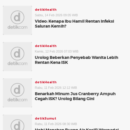
detikHealth
Sabtu, 14 Feb 2026 09:05 WIB
Video: Kenapa Ibu Hamil Rentan Infeksi
Saluran Kemih?
detikHealth
Kamis, 12 Feb 2026 07:03 WIB
Urolog Beberkan Penyebab Wanita Lebih
Rentan Kena ISK
detikHealth
Rabu, 11 Feb 2026 12:12 WIB
Benarkah Minum Jus Cranberry Ampuh
Cegah ISK? Urolog Bilang Gini
detikSumut
Rabu, 11 Feb 2026 08:30 WIB