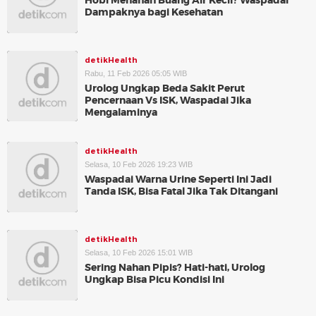
Hobi Menahan Buang Air Kecil? Waspadai
Dampaknya bagi Kesehatan
detikHealth
Rabu, 11 Feb 2026 05:05 WIB
Urolog Ungkap Beda Sakit Perut
Pencernaan Vs ISK, Waspadai Jika
Mengalaminya
detikHealth
Selasa, 10 Feb 2026 19:23 WIB
Waspadai Warna Urine Seperti Ini Jadi
Tanda ISK, Bisa Fatal Jika Tak Ditangani
detikHealth
Selasa, 10 Feb 2026 15:01 WIB
Sering Nahan Pipis? Hati-hati, Urolog
Ungkap Bisa Picu Kondisi Ini