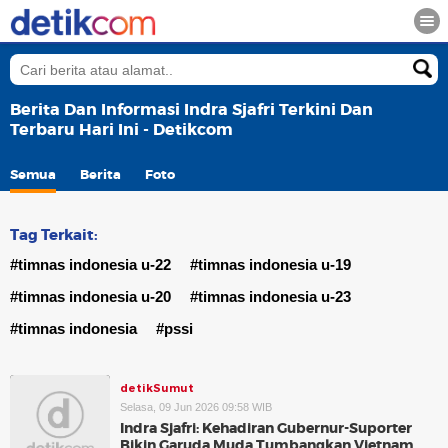
Berita Dan Informasi Indra Sjafri Terkini Dan
Terbaru Hari Ini - Detikcom
Semua
Berita
Foto
Tag Terkait:
#timnas indonesia u-22
#timnas indonesia u-19
#timnas indonesia u-20
#timnas indonesia u-23
#timnas indonesia
#pssi
detikSumut
Selasa, 09 Jun 2026 09:58 WIB
Indra Sjafri: Kehadiran Gubernur-Suporter
Bikin Garuda Muda Tumbangkan Vietnam