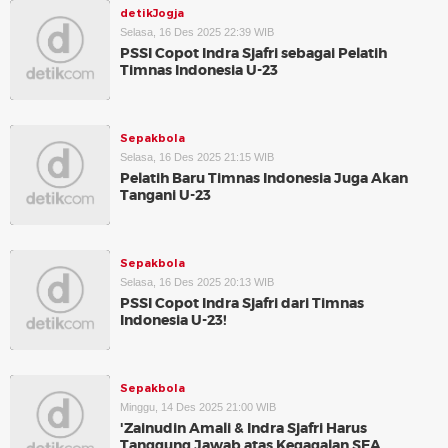
detikJogja
Selasa, 16 Des 2025 22:39 WIB
PSSI Copot Indra Sjafri sebagai Pelatih
Timnas Indonesia U-23
Sepakbola
Selasa, 16 Des 2025 21:15 WIB
Pelatih Baru Timnas Indonesia Juga Akan
Tangani U-23
Sepakbola
Selasa, 16 Des 2025 20:13 WIB
PSSI Copot Indra Sjafri dari Timnas
Indonesia U-23!
Sepakbola
Minggu, 14 Des 2025 21:00 WIB
'Zainudin Amali & Indra Sjafri Harus
Tanggung Jawab atas Kegagalan SEA