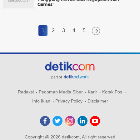
Games'
1
2
3
4
5
part of
Redaksi
Pedoman Media Siber
Karir
Kotak Pos
Info Iklan
Privacy Policy
Disclaimer
Copyright @ 2026 detikcom, All right reserved