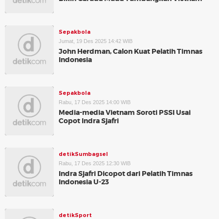
Sepakbola
Jumat, 19 Des 2025 14:42 WIB
John Herdman, Calon Kuat Pelatih Timnas
Indonesia
Sepakbola
Rabu, 17 Des 2025 14:00 WIB
Media-media Vietnam Soroti PSSI Usai
Copot Indra Sjafri
detikSumbagsel
Rabu, 17 Des 2025 12:30 WIB
Indra Sjafri Dicopot dari Pelatih Timnas
Indonesia U-23
detikSport