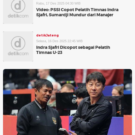
Rabu, 17 Des 2025 04:30 WIB
Video: PSSI Copot Pelatih Timnas Indra
Sjafri, Sumardji Mundur dari Manajer
detikJateng
Selasa, 16 Des 2025 22:45 WIB
Indra Sjafri Dicopot sebagai Pelatih
Timnas U-23