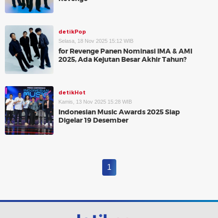
detikPop
Selasa, 18 Nov 2025 15:12 WIB
for Revenge Panen Nominasi IMA & AMI
2025, Ada Kejutan Besar Akhir Tahun?
detikHot
Kamis, 13 Nov 2025 15:28 WIB
Indonesian Music Awards 2025 Siap
Digelar 19 Desember
1