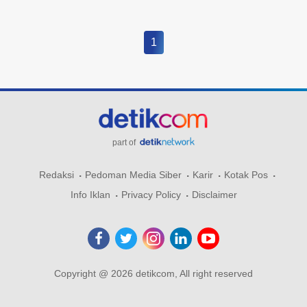
1
part of
Redaksi
Pedoman Media Siber
Karir
Kotak Pos
Info Iklan
Privacy Policy
Disclaimer
Copyright @ 2026 detikcom, All right reserved