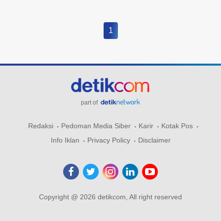
1
part of
Redaksi
Pedoman Media Siber
Karir
Kotak Pos
Info Iklan
Privacy Policy
Disclaimer
Copyright @ 2026 detikcom, All right reserved