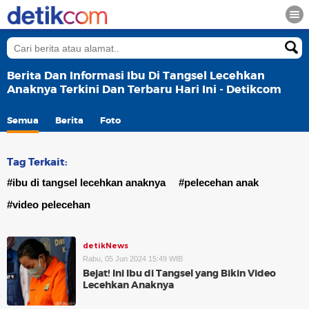
Berita Dan Informasi Ibu Di Tangsel Lecehkan
Anaknya Terkini Dan Terbaru Hari Ini - Detikcom
Semua
Berita
Foto
Tag Terkait:
#ibu di tangsel lecehkan anaknya
#pelecehan anak
#video pelecehan
detikNews
Rabu, 05 Jun 2024 15:49 WIB
Bejat! Ini Ibu di Tangsel yang Bikin Video
Lecehkan Anaknya