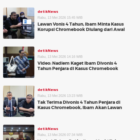
detikNews
Rabu, 13 Mei 2026 15:45 WIB
Lawan Vonis 4 Tahun, Ibam Minta Kasus
Korupsi Chromebook Diulang dari Awal
detikNews
Rabu, 13 Mei 2026 14:16 WIB
Video: Nadiem Kaget Ibam Divonis 4
Tahun Penjara di Kasus Chromebook
detikNews
Rabu, 13 Mei 2026 13:23 WIB
Tak Terima Divonis 4 Tahun Penjara di
Kasus Chromebook, Ibam Akan Lawan
detikNews
Rabu, 13 Mei 2026 07:34 WIB