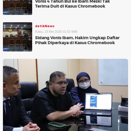
Vonis 4 Tahun Bui ke Ibam Meski Tak
Terima Duit di Kasus Chromebook
detikNews
Rabu, 13 Mei 2026 01:53 WIB
Sidang Vonis Ibam, Hakim Ungkap Daftar
Pihak Diperkaya di Kasus Chromebook