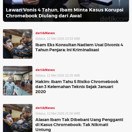
Lawan Vonis 4 Tahun, Ibam Minta Kasus Korupsi
Chromebook Diulang dari Awal
detikNews
Selasa, 12 Mei 2026 23:33 WIB
Ibam Eks Konsultan Nadiem Usai Divonis 4
Tahun Penjara: Ini Kriminalisasi
detikNews
Selasa, 12 Mei 2026 22:25 WIB
Hakim: Ibam Tahu 5 Risiko Chromebook
dan 3 Kelemahan Teknis Sejak Januari
2020
detikNews
Selasa, 12 Mei 2026 21:56 WIB
Alasan Ibam Tak Dibebani Uang Pengganti
di Kasus Chromebook: Tak Nikmati
Untung