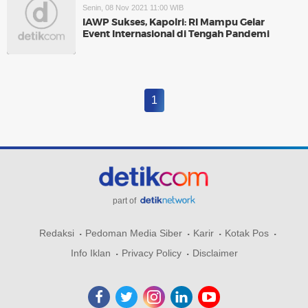
Senin, 08 Nov 2021 11:00 WIB
IAWP Sukses, Kapolri: RI Mampu Gelar
Event Internasional di Tengah Pandemi
1
part of
Redaksi
Pedoman Media Siber
Karir
Kotak Pos
Info Iklan
Privacy Policy
Disclaimer