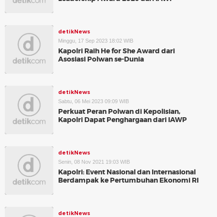
detikNews
Minggu, 17 Sep 2023 18:02 WIB
Kapolri Raih He for She Award dari
Asosiasi Polwan se-Dunia
detikNews
Sabtu, 06 Mei 2023 09:09 WIB
Perkuat Peran Polwan di Kepolisian,
Kapolri Dapat Penghargaan dari IAWP
detikNews
Senin, 08 Nov 2021 19:03 WIB
Kapolri: Event Nasional dan Internasional
Berdampak ke Pertumbuhan Ekonomi RI
detikNews