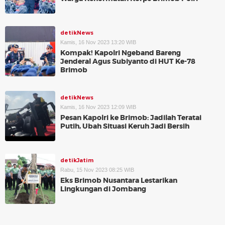
detikNews
Kamis, 16 Nov 2023 13:20 WIB
Kompak! Kapolri Ngeband Bareng
Jenderal Agus Subiyanto di HUT Ke-78
Brimob
detikNews
Kamis, 16 Nov 2023 12:09 WIB
Pesan Kapolri ke Brimob: Jadilah Teratai
Putih, Ubah Situasi Keruh Jadi Bersih
detikJatim
Rabu, 15 Nov 2023 08:25 WIB
Eks Brimob Nusantara Lestarikan
Lingkungan di Jombang