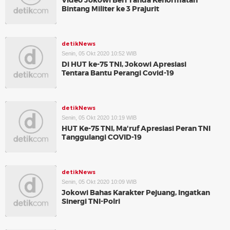
Video Jokowi Beri Tanda Kehormatan
Bintang Militer ke 3 Prajurit
detikNews
Senin, 05 Okt 2020 10:52 WIB
Di HUT ke-75 TNI, Jokowi Apresiasi
Tentara Bantu Perangi Covid-19
detikNews
Senin, 05 Okt 2020 10:19 WIB
HUT Ke-75 TNI, Ma'ruf Apresiasi Peran TNI
Tanggulangi COVID-19
detikNews
Senin, 05 Okt 2020 10:09 WIB
Jokowi Bahas Karakter Pejuang, Ingatkan
Sinergi TNI-Polri