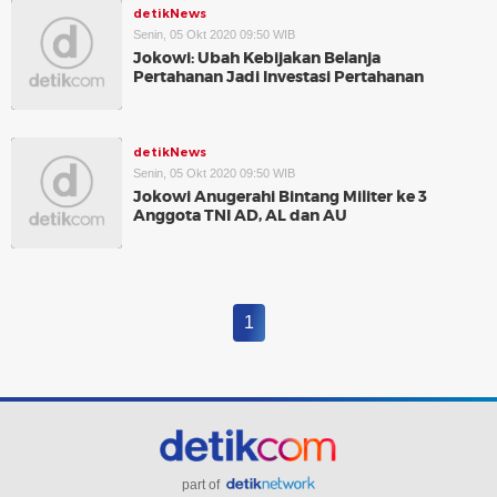
detikNews
Senin, 05 Okt 2020 09:50 WIB
Jokowi: Ubah Kebijakan Belanja
Pertahanan Jadi Investasi Pertahanan
detikNews
Senin, 05 Okt 2020 09:50 WIB
Jokowi Anugerahi Bintang Militer ke 3
Anggota TNI AD, AL dan AU
1
part of