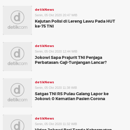
detikNews
Senin, 05 Okt 2020 20:47 WIB
Kejutan Polisi di Lereng Lawu Pada HUT
ke-75 TNI
detikNews
Senin, 05 Okt 2020 12:44 WIB
Jokowi Sapa Prajurit TNI Penjaga
Perbatasan: Gaji-Tunjangan Lancar?
detikNews
Senin, 05 Okt 2020 11:38 WIB
Satgas TNI RS Pulau Galang Lapor ke
Jokowi: 0 Kematian Pasien Corona
detikNews
Senin, 05 Okt 2020 11:32 WIB