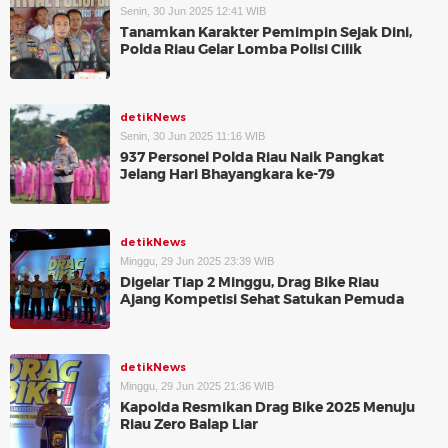
Senin, 30 Jun 2025 12:41 WIB
Tanamkan Karakter Pemimpin Sejak Dini,
Polda Riau Gelar Lomba Polisi Cilik
detikNews
Senin, 30 Jun 2025 11:16 WIB
937 Personel Polda Riau Naik Pangkat
Jelang Hari Bhayangkara ke-79
detikNews
Minggu, 29 Jun 2025 23:39 WIB
Digelar Tiap 2 Minggu, Drag Bike Riau
Ajang Kompetisi Sehat Satukan Pemuda
detikNews
Minggu, 29 Jun 2025 21:36 WIB
Kapolda Resmikan Drag Bike 2025 Menuju
Riau Zero Balap Liar