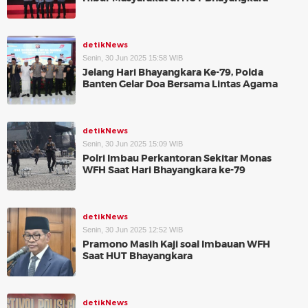
detikNews
Senin, 30 Jun 2025 15:58 WIB
Jelang Hari Bhayangkara Ke-79, Polda
Banten Gelar Doa Bersama Lintas Agama
detikNews
Senin, 30 Jun 2025 15:09 WIB
Polri Imbau Perkantoran Sekitar Monas
WFH Saat Hari Bhayangkara ke-79
detikNews
Senin, 30 Jun 2025 12:52 WIB
Pramono Masih Kaji soal Imbauan WFH
Saat HUT Bhayangkara
detikNews