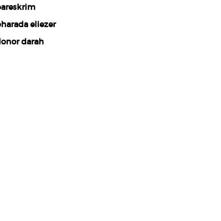
areskrim
harada eliezer
onor darah