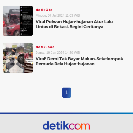
detikOto
Minggu, 07 Jul 2024 11:03 WIB
Viral Polwan Hujan-hujanan Atur Lalu
Lintas di Bekasi, Begini Ceritanya
detikFood
Jumat, 19 Jan 2024 14:30 WIB
Viral! Demi Tak Bayar Makan, Sekelompok
Pemuda Rela Hujan-hujanan
1