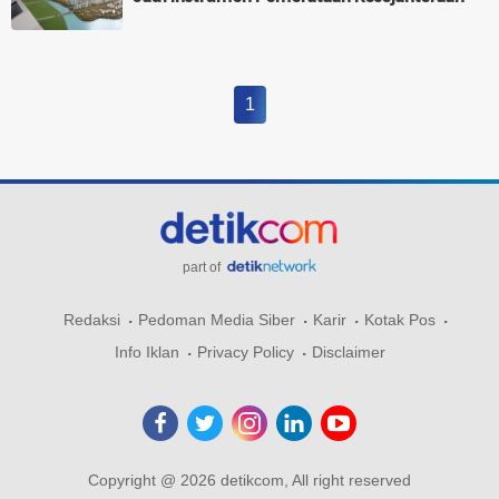
1
part of
Redaksi
Pedoman Media Siber
Karir
Kotak Pos
Info Iklan
Privacy Policy
Disclaimer
Copyright @ 2026 detikcom, All right reserved