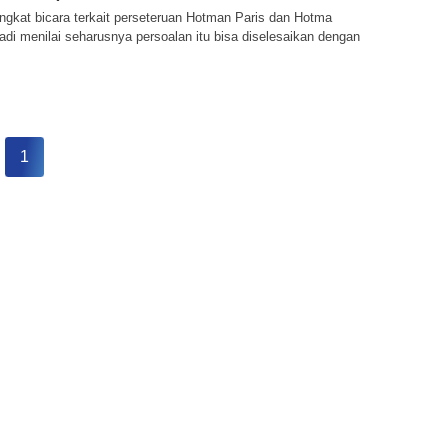
gkat bicara terkait perseteruan Hotman Paris dan Hotma
adi menilai seharusnya persoalan itu bisa diselesaikan dengan
1