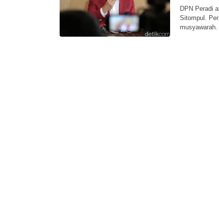
DPN Peradi an
Sitompul. Per
musyawarah.