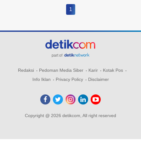
1
part of
Redaksi
Pedoman Media Siber
Karir
Kotak Pos
Info Iklan
Privacy Policy
Disclaimer
Copyright @ 2026 detikcom, All right reserved