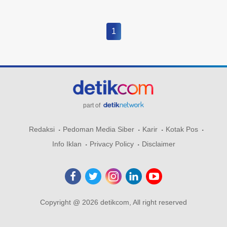
1
part of
Redaksi
Pedoman Media Siber
Karir
Kotak Pos
Info Iklan
Privacy Policy
Disclaimer
Copyright @ 2026 detikcom, All right reserved