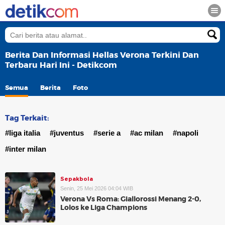
Berita Dan Informasi Hellas Verona Terkini Dan
Terbaru Hari Ini - Detikcom
Semua
Berita
Foto
Tag Terkait:
#liga italia
#juventus
#serie a
#ac milan
#napoli
#inter milan
Sepakbola
Senin, 25 Mei 2026 04:04 WIB
Verona Vs Roma: Giallorossi Menang 2-0,
Lolos ke Liga Champions