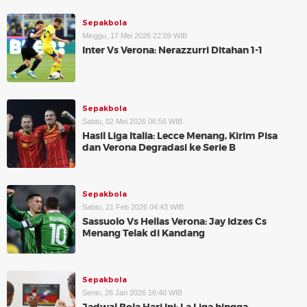
Sepakbola
Minggu, 17 Mei 2026 22:09 WIB
Inter Vs Verona: Nerazzurri Ditahan 1-1
Sepakbola
Sabtu, 02 Mei 2026 06:56 WIB
Hasil Liga Italia: Lecce Menang, Kirim Pisa
dan Verona Degradasi ke Serie B
Sepakbola
Sabtu, 21 Feb 2026 04:43 WIB
Sassuolo Vs Hellas Verona: Jay Idzes Cs
Menang Telak di Kandang
Sepakbola
Senin, 26 Jan 2026 16:40 WIB