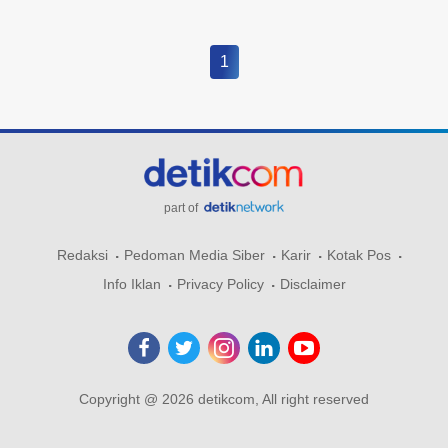
1
part of
Redaksi
Pedoman Media Siber
Karir
Kotak Pos
Info Iklan
Privacy Policy
Disclaimer
Copyright @ 2026 detikcom, All right reserved